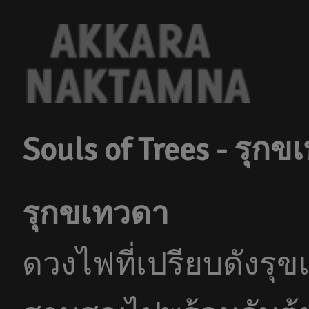
Souls of Trees - รุก
รุกขเทวดา
ดวงไฟที่เปรียบดังรุข