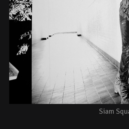
Siam Squ