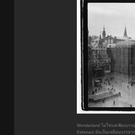
Wonderland ไม่ใช่แค่เพียงบร
Eskenazi มันเป็นเหมือนบรรยากา