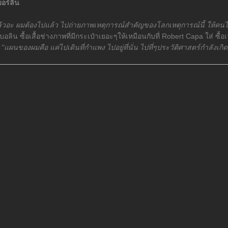
อร์ลิน
ล้วอะ ผมต้องไปแล้ว ไปถ่ายภาพเหตุการณ์สำคัญของโลกเหตุการณ์นี้ ให้คนไ
เบอลิน ซื้อเสื้อช่างภาพที่มีกระเป๋าเยอะๆให้เหมือนกับที่ Robert Capa ใส่ ซ
น
"แผนของผมคือ แค่ไปเดินที่กำแพง ไปอยู่ที่นั่น ไปที่ๆประวัติศาสตร์กำลังเกิดข