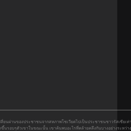
เปลี่ยนผ่านของประชาชนจากสหภาพโซเวียตไปเป็นประชาชนชาวรัสเซียเท่าน
กิดขึ้นรอบๆตัวเขาในขณะนั้น เขาค้นพบอะไรที่คล้ายคลึงกันบางอย่างระหว่