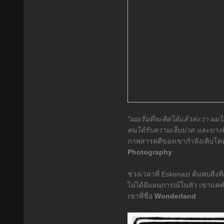
"ผมเริ่มที่จะคิดได้แล้วล่ะว่า 
คนได้รับความเจ็บปวด และบางทีผ
ภาพสารคดีของเขากำลังเติบโตอย่
Photography
ช่วงเวลาที่ Eskenazi ค้นพบสิ
ไม่ได้มีแผนการณ์ในหัว เขาแค่ท
เขาที่ชื่อ
Wonderland