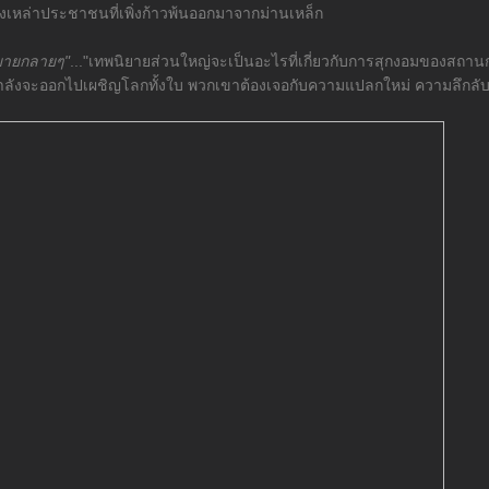
เหล่าประชาชนที่เพิ่งก้าวพ้นออกมาจากม่านเหล็ก
ิยายกลายๆ"
..."เทพนิยายส่วนใหญ่จะเป็นอะไรที่เกี่ยวกับการสุกงอมของสถา
กำลังจะออกไปเผชิญโลกทั้งใบ พวกเขาต้องเจอกับความแปลกใหม่ ความลึกลับซ