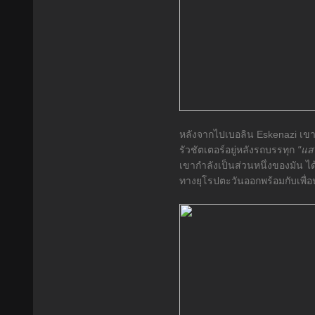
หลังจากไปเบอลิน Eskenazi เขาต
รัวชัตเตอร์อยู่หลังรถบรรทุก
"แสง
เขากำลังเป็นส่วนหนึ่งของมัน ไ
ทางยุโรปตะวันออกพร้อมกับเพื่อนๆ