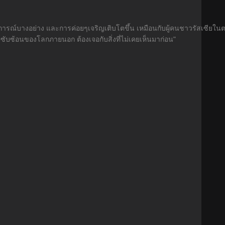
นการณ์บางอย่าง และการค่อยๆเจริญเติบโตขึ้น เหมือนกับผู้คนชาวรัสเซียใน
ับซ้อนของโลกภายนอก ต้องเจอกับสิ่งที่ไม่เคยเห็นมาก่อน"