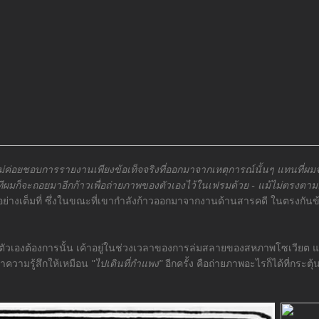
ผมไม่ค่อยชอบการรายงานเพียงข้อเท็จจริงที่ออกมาจากเหตุการณ์นั้นๆ แทนที่ผ
มก็จะถอยมาอีกก้าวเพื่อถ่ายภาพของตัวเองไว้ในเฟรมด้วย - แม้ไม่ตรงตามตั
างเต็มที่ ซึ่งในขณะที่เขากำลังก้าวออกมาจากงานด้านสารคดี ในตรงกันข้า
่งที่ตัวเองต้องการนั้น เค้าอยู่ในช่วงเวลาของการล่มสลายของสหภาพโซเว
ำความรู้สึกให้เหมือน
"ไปเดินที่กำแพง"
อีกครั้ง คือถ่ายภาพอะไรก็ได้ที่กร