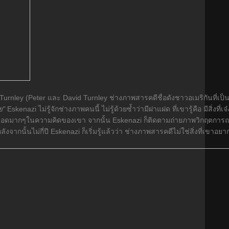
urnley (Peter และ David Turnley ช่างภาพสารคดีชื่อดังชาวอเมริกันที่เป็
ย"
Eskenazi ไม่รู้จักช่างภาพคนนี้ ไม่รู้ด้วยซ้ำว่ามีฝาแฝด ที่เขารู้คือ มีสิ่งที่เจ
ที่สุดยอดมากๆในความคิดของเขา จากนั้น Eskenazi ก็ติดตามถ่ายภาพวิกฤตกา
กนั้นไม่กี่ปี Eskenazi ก็เริ่มรู้แล้วว่า ช่างภาพสารคดีไม่ใช่สิ่งที่เขาอยา